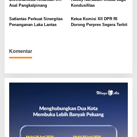
p
Asal Pangkalpinang
Kondusifitas
o
s
Satlantas Perkuat Sinergitas
Ketua Komisi XII DPR RI
Penanganan Laka Lantas
Dorong Perpres Segera Terbit
Komentar