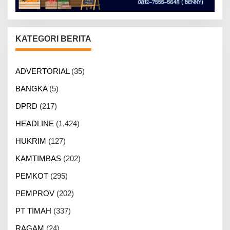
KATEGORI BERITA
ADVERTORIAL
(35)
BANGKA
(5)
DPRD
(217)
HEADLINE
(1,424)
HUKRIM
(127)
KAMTIMBAS
(202)
PEMKOT
(295)
PEMPROV
(202)
PT TIMAH
(337)
RAGAM
(24)