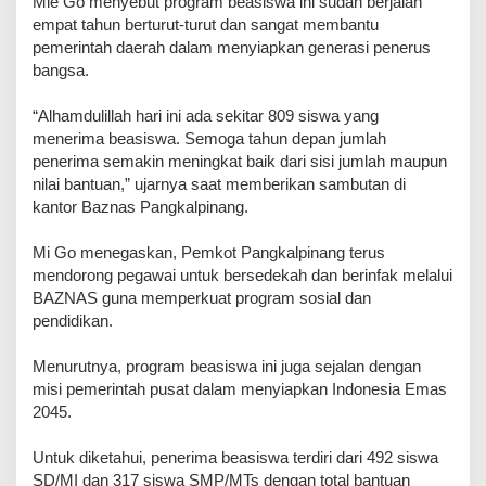
‎Mie Go menyebut program beasiswa ini sudah berjalan
empat tahun berturut-turut dan sangat membantu
pemerintah daerah dalam menyiapkan generasi penerus
bangsa.
‎“Alhamdulillah hari ini ada sekitar 809 siswa yang
menerima beasiswa. Semoga tahun depan jumlah
penerima semakin meningkat baik dari sisi jumlah maupun
nilai bantuan,” ujarnya saat memberikan sambutan di
kantor Baznas Pangkalpinang.
‎Mi Go menegaskan, Pemkot Pangkalpinang terus
mendorong pegawai untuk bersedekah dan berinfak melalui
BAZNAS guna memperkuat program sosial dan
pendidikan.
‎Menurutnya, program beasiswa ini juga sejalan dengan
misi pemerintah pusat dalam menyiapkan Indonesia Emas
2045.
‎Untuk diketahui, penerima beasiswa terdiri dari 492 siswa
SD/MI dan 317 siswa SMP/MTs dengan total bantuan