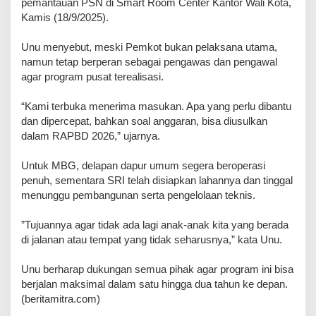
pemantauan PSN di Smart Room Center Kantor Wali Kota,
Kamis (18/9/2025).
‎Unu menyebut, meski Pemkot bukan pelaksana utama,
namun tetap berperan sebagai pengawas dan pengawal
agar program pusat terealisasi.
‎“Kami terbuka menerima masukan. Apa yang perlu dibantu
dan dipercepat, bahkan soal anggaran, bisa diusulkan
dalam RAPBD 2026,” ujarnya.
‎Untuk MBG, delapan dapur umum segera beroperasi
penuh, sementara SRI telah disiapkan lahannya dan tinggal
menunggu pembangunan serta pengelolaan teknis.
‎”Tujuannya agar tidak ada lagi anak-anak kita yang berada
di jalanan atau tempat yang tidak seharusnya,” kata Unu.
‎Unu berharap dukungan semua pihak agar program ini bisa
berjalan maksimal dalam satu hingga dua tahun ke depan.
(beritamitra.com)