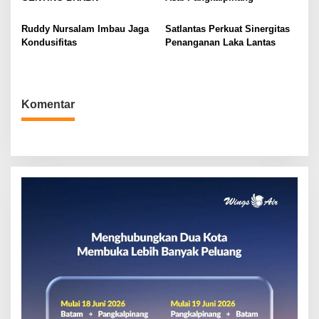
s
Ruddy Nursalam Imbau Jaga
Satlantas Perkuat Sinergitas
Kondusifitas
Penanganan Laka Lantas
Komentar