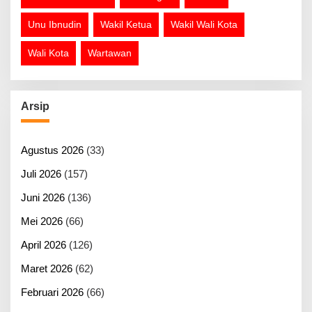
Unu Ibnudin
Wakil Ketua
Wakil Wali Kota
Wali Kota
Wartawan
Arsip
Agustus 2026
(33)
Juli 2026
(157)
Juni 2026
(136)
Mei 2026
(66)
April 2026
(126)
Maret 2026
(62)
Februari 2026
(66)