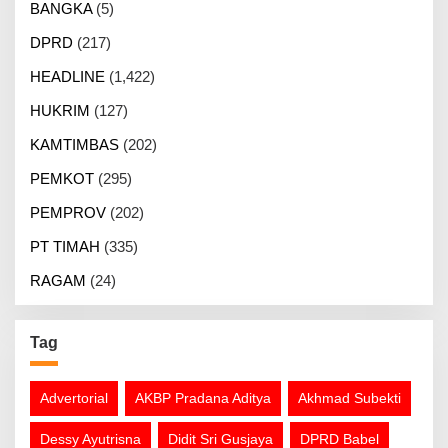
BANGKA
(5)
DPRD
(217)
HEADLINE
(1,422)
HUKRIM
(127)
KAMTIMBAS
(202)
PEMKOT
(295)
PEMPROV
(202)
PT TIMAH
(335)
RAGAM
(24)
Tag
Advertorial
AKBP Pradana Aditya
Akhmad Subekti
Dessy Ayutrisna
Didit Sri Gusjaya
DPRD Babel