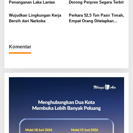
o
Penanganan Laka Lantas
Dorong Perpres Segera Terbit
s
Wujudkan Lingkungan Kerja
Perkara 52,5 Ton Pasir Timah,
Bersih dari Narkoba
Empat Orang Ditetapkan
Tersangka
Komentar