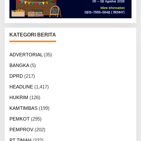
KATEGORI BERITA
ADVERTORIAL
(35)
BANGKA
(5)
DPRD
(217)
HEADLINE
(1,417)
HUKRIM
(126)
KAMTIMBAS
(199)
PEMKOT
(295)
PEMPROV
(202)
PT TIMAH
(332)