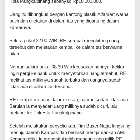
Kota Pangkalpinang sebanyak Rp10.000.000.
Uang itu dibungkus dengan kantong plastik Alfamart warna
putih dan diletakan di dalam tas yang digantung dalam
kamarnya.
Sekira pukul 22.00 WIB, RE sempat menghitung uang
tersebut dan meletakan kembali ke dalam tas berwarna
hitam.
Namun sekira pukul 08.30 Wib keesokan harinya, ketika
ingin pergi ke bank untuk menyetorkan uang tersebut, RE
melihat tas miliknya sudah terbuka dan uangnya sudah
tidak ada di dalam tas tersebut.
RE sempat mencari dalam kosan, namun sudah tidak ada.
Barulah ia menyadari uang miliknya sudah dicuri, lalu
melapor ke Polresta Pangkalpinang.
Setelah melakukan penyelidikan, Tim Buser Naga langsung
menuju daerah Kampak dan berhasil mengamankan AM.
Kepada polisi, ia mengakui telah mencuri uang milik RE.