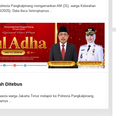
resta Pangkalpinang mengamankan AM (31), warga Kelurahan
0/2025). Data
Baca Selengkapnya
ah Ditebus
ta warga Jakarta Timur melapor ke Polresta Pangkalpinang,
apnya