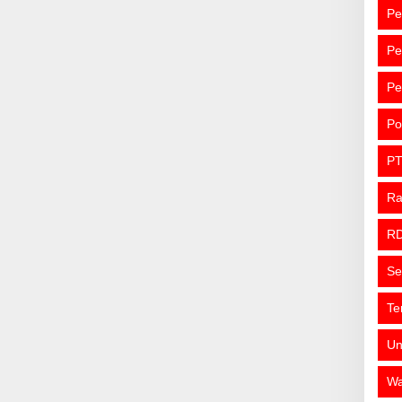
Pe
Pe
Pe
Po
PT
R
R
Se
Te
Un
Wa