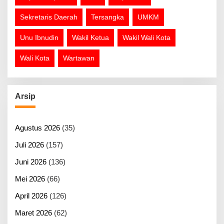
Sekretaris Daerah
Tersangka
UMKM
Unu Ibnudin
Wakil Ketua
Wakil Wali Kota
Wali Kota
Wartawan
Arsip
Agustus 2026
(35)
Juli 2026
(157)
Juni 2026
(136)
Mei 2026
(66)
April 2026
(126)
Maret 2026
(62)