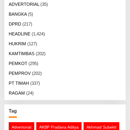
ADVERTORIAL
(35)
BANGKA
(5)
DPRD
(217)
HEADLINE
(1,424)
HUKRIM
(127)
KAMTIMBAS
(202)
PEMKOT
(295)
PEMPROV
(202)
PT TIMAH
(337)
RAGAM
(24)
Tag
Advertorial
AKBP Pradana Aditya
Akhmad Subekti