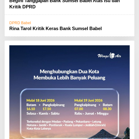
Begini Tanggapan Bank Sumsel Babel Atas Isu dan
Kritik DPRD
DPRD Babel
Rina Tarol Kritik Keras Bank Sumsel Babel