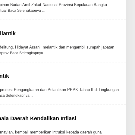
nan Badan Amil Zakat Nasional Provinsi Kepulauan Bangka
ktual
Baca Selengkapnya
lantik
tung, Hidayat Arsani, melantik dan mengambil sumpah jabatan
emprov
Baca Selengkapnya
ntik
osesi Pengangkatan dan Pelantikan PPPK Tahap II di Lingkungan
aca Selengkapnya
ala Daerah Kendalikan Inflasi
avian, kembali memberikan intruksi kepada daerah guna