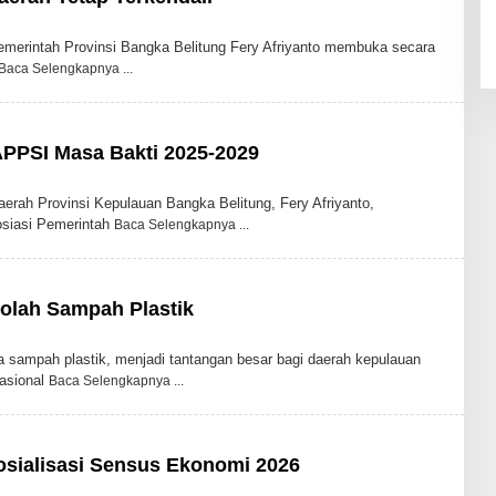
erintah Provinsi Bangka Belitung Fery Afriyanto membuka secara
Baca Selengkapnya
PPSI Masa Bakti 2025-2029
h Provinsi Kepulauan Bangka Belitung, Fery Afriyanto,
siasi Pemerintah
Baca Selengkapnya
olah Sampah Plastik
mpah plastik, menjadi tantangan besar bagi daerah kepulauan
nasional
Baca Selengkapnya
osialisasi Sensus Ekonomi 2026