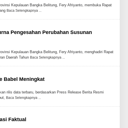
vinsi Kepulauan Bangka Belitung, Fery Afriyanto, membuka Rapat
yang
Baca Selengkapnya
ipurna Pengesahan Perubahan Susunan
insi Kepulauan Bangka Belitung, Fery Afriyanto, menghadiri Rapat
uran Daerah Tahun
Baca Selengkapnya
e Babel Meningkat
rilis data terbaru, berdasarkan Press Release Berita Resmi
but,
Baca Selengkapnya
asi Faktual