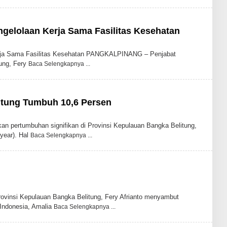
gelolaan Kerja Sama Fasilitas Kesehatan
erja Sama Fasilitas Kesehatan PANGKALPINANG – Penjabat
tung, Fery
Baca Selengkapnya
litung Tumbuh 10,6 Persen
 pertumbuhan signifikan di Provinsi Kepulauan Bangka Belitung,
year). Hal
Baca Selengkapnya
vinsi Kepulauan Bangka Belitung, Fery Afrianto menyambut
 Indonesia, Amalia
Baca Selengkapnya