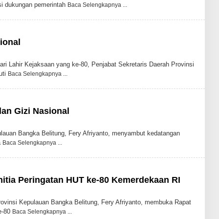
si dukungan pemerintah
Baca Selengkapnya
ional
Lahir Kejaksaan yang ke-80, Penjabat Sekretaris Daerah Provinsi
uti
Baca Selengkapnya
an Gizi Nasional
uan Bangka Belitung, Fery Afriyanto, menyambut kedatangan
a
Baca Selengkapnya
itia Peringatan HUT ke-80 Kemerdekaan RI
vinsi Kepulauan Bangka Belitung, Fery Afriyanto, membuka Rapat
e-80
Baca Selengkapnya