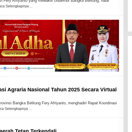
Fery Afriyanto yang mewakili Gubernur Bangka Belitung, hadir
aca Selengkapnya
si Agraria Nasional Tahun 2025 Secara Virtual
insi Bangka Belitung Fery Afriyanto, menghadiri Rapat Koordinasi
ca Selengkapnya
Daerah Tetap Terkendali