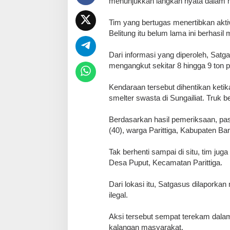
menunjukkan langkah nyata dalam
Tim yang bertugas menertibkan akti
Belitung itu belum lama ini berhasi
Dari informasi yang diperoleh, Sat
mengangkut sekitar 8 hingga 9 ton p
Kendaraan tersebut dihentikan ketik
smelter swasta di Sungailiat. Truk
Berdasarkan hasil pemeriksaan, pasi
(40), warga Parittiga, Kabupaten Ba
Tak berhenti sampai di situ, tim ju
Desa Puput, Kecamatan Parittiga.
Dari lokasi itu, Satgasus dilaporkan
ilegal.
Aksi tersebut sempat terekam dalam 
kalangan masyarakat.