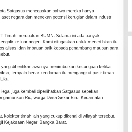
ggota Satgasus menegaskan bahwa mereka hanya
 aset negara dan menekan potensi kerugian dalam industri
a PT Timah merupakan BUMN. Selama ini ada banyak
galir ke luar negeri. Kami ditugaskan untuk menertibkan itu.
osialisasi dan imbauan baik kepada penambang maupun para
sebut.
uk yang dihentikan awalnya menimbulkan kecurigaan ketika
iperiksa, ternyata benar kendaraan itu mengangkut pasir timah
Liku.
egal juga kembali diperlihatkan Satgasus sepekan
 mengamankan Rio, warga Desa Sekar Biru, Kecamatan
 kolektor timah lain yang cukup dikenal di wilayah tersebut.
gil Kejaksaan Negeri Bangka Barat.