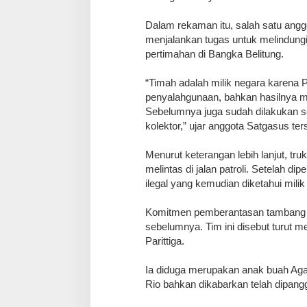
Dalam rekaman itu, salah satu an
menjalankan tugas untuk melindungi
pertimahan di Bangka Belitung.
“Timah adalah milik negara karen
penyalahgunaan, bahkan hasilnya men
Sebelumnya juga sudah dilakukan s
kolektor,” ujar anggota Satgasus ter
Menurut keterangan lebih lanjut, tr
melintas di jalan patroli. Setelah d
ilegal yang kemudian diketahui milik 
Komitmen pemberantasan tambang il
sebelumnya. Tim ini disebut turut
Parittiga.
Ia diduga merupakan anak buah Agat,
Rio bahkan dikabarkan telah dipang