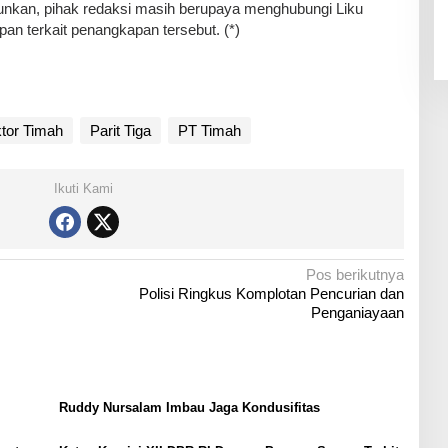
turunkan, pihak redaksi masih berupaya menghubungi Liku
n terkait penangkapan tersebut. (*)
tor Timah
Parit Tiga
PT Timah
Ikuti Kami
Pos berikutnya
Polisi Ringkus Komplotan Pencurian dan
Penganiayaan
Ruddy Nursalam Imbau Jaga Kondusifitas