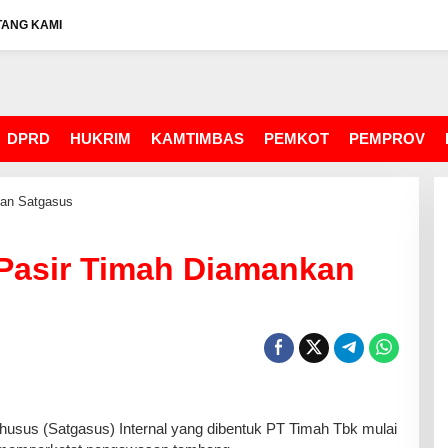
TANG KAMI
DPRD
HUKRIM
KAMTIMBAS
PEMKOT
PEMPROV
kan Satgasus
 Pasir Timah Diamankan
us (Satgasus) Internal yang dibentuk PT Timah Tbk mulai