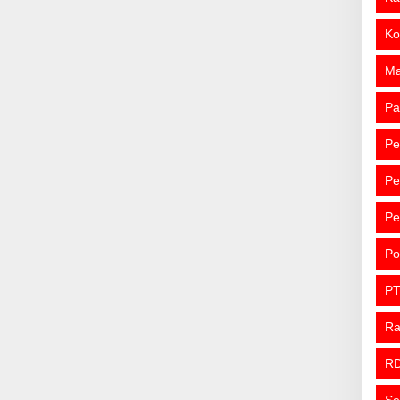
Ko
M
Pa
Pe
Pe
Pe
Po
PT
R
R