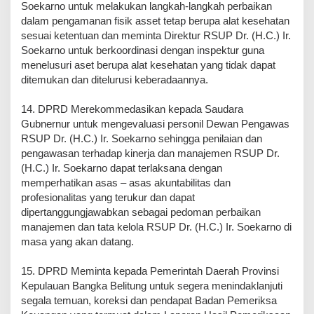
Soekarno untuk melakukan langkah-langkah perbaikan
dalam pengamanan fisik asset tetap berupa alat kesehatan
sesuai ketentuan dan meminta Direktur RSUP Dr. (H.C.) Ir.
Soekarno untuk berkoordinasi dengan inspektur guna
menelusuri aset berupa alat kesehatan yang tidak dapat
ditemukan dan ditelurusi keberadaannya.
14. DPRD Merekommedasikan kepada Saudara
Gubnernur untuk mengevaluasi personil Dewan Pengawas
RSUP Dr. (H.C.) Ir. Soekarno sehingga penilaian dan
pengawasan terhadap kinerja dan manajemen RSUP Dr.
(H.C.) Ir. Soekarno dapat terlaksana dengan
memperhatikan asas – asas akuntabilitas dan
profesionalitas yang terukur dan dapat
dipertanggungjawabkan sebagai pedoman perbaikan
manajemen dan tata kelola RSUP Dr. (H.C.) Ir. Soekarno di
masa yang akan datang.
15. DPRD Meminta kepada Pemerintah Daerah Provinsi
Kepulauan Bangka Belitung untuk segera menindaklanjuti
segala temuan, koreksi dan pendapat Badan Pemeriksa