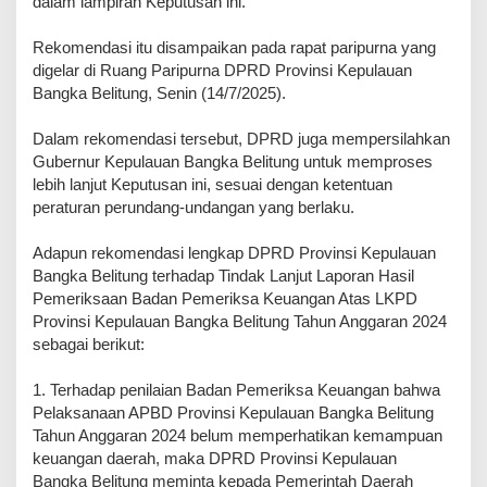
dalam lampiran Keputusan ini.
Rekomendasi itu disampaikan pada rapat paripurna yang
digelar di Ruang Paripurna DPRD Provinsi Kepulauan
Bangka Belitung, Senin (14/7/2025).
Dalam rekomendasi tersebut, DPRD juga mempersilahkan
Gubernur Kepulauan Bangka Belitung untuk memproses
lebih lanjut Keputusan ini, sesuai dengan ketentuan
peraturan perundang-undangan yang berlaku.
Adapun rekomendasi lengkap DPRD Provinsi Kepulauan
Bangka Belitung terhadap Tindak Lanjut Laporan Hasil
Pemeriksaan Badan Pemeriksa Keuangan Atas LKPD
Provinsi Kepulauan Bangka Belitung Tahun Anggaran 2024
sebagai berikut:
1. Terhadap penilaian Badan Pemeriksa Keuangan bahwa
Pelaksanaan APBD Provinsi Kepulauan Bangka Belitung
Tahun Anggaran 2024 belum memperhatikan kemampuan
keuangan daerah, maka DPRD Provinsi Kepulauan
Bangka Belitung meminta kepada Pemerintah Daerah