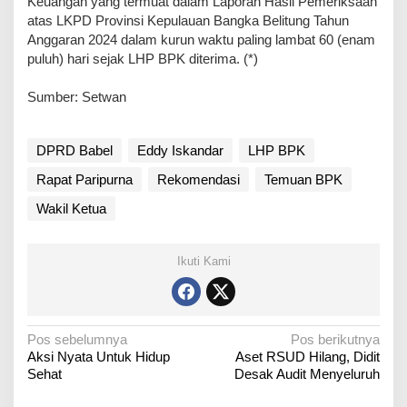
Keuangan yang termuat dalam Laporan Hasil Pemeriksaan
atas LKPD Provinsi Kepulauan Bangka Belitung Tahun
Anggaran 2024 dalam kurun waktu paling lambat 60 (enam
puluh) hari sejak LHP BPK diterima. (*)
Sumber: Setwan
DPRD Babel
Eddy Iskandar
LHP BPK
Rapat Paripurna
Rekomendasi
Temuan BPK
Wakil Ketua
Ikuti Kami
N
Pos sebelumnya
Pos berikutnya
Aksi Nyata Untuk Hidup
Aset RSUD Hilang, Didit
a
Sehat
Desak Audit Menyeluruh
v