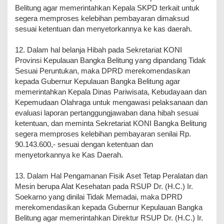
Belitung agar memerintahkan Kepala SKPD terkait untuk
segera memproses kelebihan pembayaran dimaksud
sesuai ketentuan dan menyetorkannya ke kas daerah.
12. Dalam hal belanja Hibah pada Sekretariat KONI
Provinsi Kepulauan Bangka Belitung yang dipandang Tidak
Sesuai Peruntukan, maka DPRD merekomendasikan
kepada Gubernur Kepulauan Bangka Belitung agar
memerintahkan Kepala Dinas Pariwisata, Kebudayaan dan
Kepemudaan Olahraga untuk mengawasi pelaksanaan dan
evaluasi laporan pertanggungjawaban dana hibah sesuai
ketentuan, dan meminta Sekretariat KONI Bangka Belitung
segera memproses kelebihan pembayaran senilai Rp.
90.143.600,- sesuai dengan ketentuan dan
menyetorkannya ke Kas Daerah.
13. Dalam Hal Pengamanan Fisik Aset Tetap Peralatan dan
Mesin berupa Alat Kesehatan pada RSUP Dr. (H.C.) Ir.
Soekarno yang dinilai Tidak Memadai, maka DPRD
merekomendasikan kepada Gubernur Kepulauan Bangka
Belitung agar memerintahkan Direktur RSUP Dr. (H.C.) Ir.