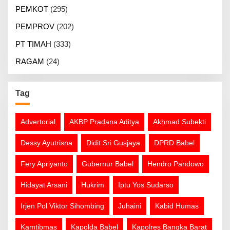
PEMKOT
(295)
PEMPROV
(202)
PT TIMAH
(333)
RAGAM
(24)
Tag
Advertorial
AKBP Pradana Aditya
Akhmad Subekti
Dessy Ayutrisna
Didit Sri Gusjaya
DPRD Babel
Fery Apriyanto
Gubernur Babel
Hendro Pandowo
Hidayat Arsani
Hukrim
Iptu Yos Sudarso
Irjen Pol Viktor Sihombing
Juhaini
Kabid Humas
Kamtibmas
Kapolda Babel
Kapolres Bangka Barat