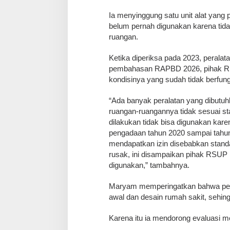
‎Ia menyinggung satu unit alat yan
belum pernah digunakan karena tida
ruangan.
‎Ketika diperiksa pada 2023, peralat
pembahasan RAPBD 2026, pihak RSU
kondisinya yang sudah tidak berfung
‎“Ada banyak peralatan yang dibut
ruangan-ruangannya tidak sesuai s
dilakukan tidak bisa digunakan kar
pengadaan tahun 2020 sampai tahun
mendapatkan izin disebabkan standar
rusak, ini disampaikan pihak RSUP
digunakan,” tambahnya.
‎Maryam memperingatkan bahwa per
awal dan desain rumah sakit, sehin
‎Karena itu ia mendorong evaluasi 