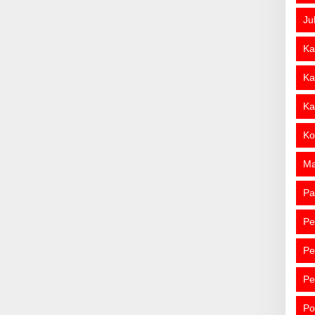
Ju
Ka
Ka
Ka
Ko
M
Pa
Pe
Pe
Pe
Po