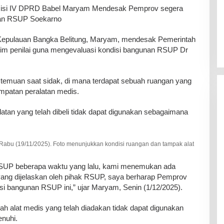
isi IV DPRD Babel Maryam Mendesak Pemprov segera
unan RSUP Soekarno
 Kepulauan Bangka Belitung, Maryam, mendesak Pemerintah
tim penilai guna mengevaluasi kondisi bangunan RSUP Dr
 temuan saat sidak, di mana terdapat sebuah ruangan yang
mpatan peralatan medis.
atan yang telah dibeli tidak dapat digunakan sebagaimana
Rabu (19/11/2025). Foto menunjukkan kondisi ruangan dan tampak alat
RSUP beberapa waktu yang lalu, kami menemukan ada
 yang dijelaskan oleh pihak RSUP, saya berharap Pemprov
si bangunan RSUP ini,” ujar Maryam, Senin (1/12/2025).
 alat medis yang telah diadakan tidak dapat digunakan
enuhi.