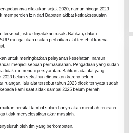
g pengadaannya dilakukan sejak 2020, namun hingga 2023
k memperoleh izin dari Bapeten akibat ketidaksesuaian
an tersebut justru dinyatakan rusak. Bahkan, dalam
P mengajukan usulan perbaikan alat tersebut karena
si.
uhkan untuk meningkatkan pelayanan kesehatan, namun
tandar menjadi sebuah permasalahan. Pengadaan yang sudah
ena tidak memenuhi persyaratan. Bahkan ada alat yang
 2023 belum sekalipun digunakan karena belum
 ruangan, lalu alat tersebut tahun 2023 dicek ternyata sudah
 kepada kami saat sidak sampai 2025 belum pernah
baikan bersifat tambal sulam hanya akan merubah rencana
gga tidak menyelesaikan akar masalah.
menyeluruh oleh tim yang berkompeten.