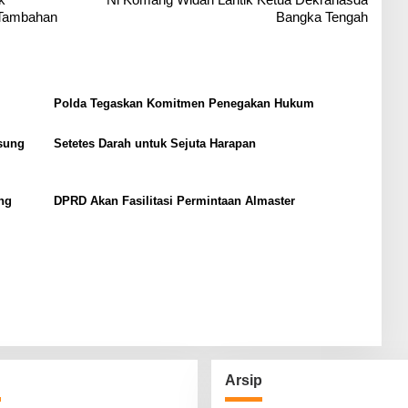
 Tambahan
Bangka Tengah
Polda Tegaskan Komitmen Penegakan Hukum
sung
Setetes Darah untuk Sejuta Harapan
ng
DPRD Akan Fasilitasi Permintaan Almaster
g
Arsip