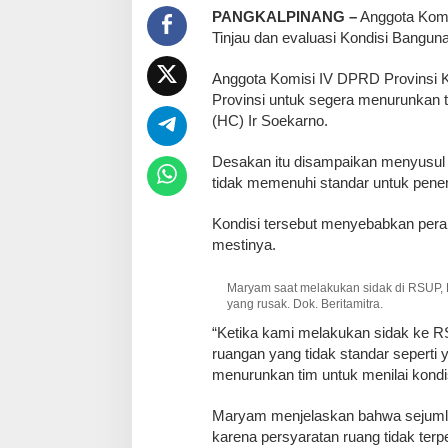
PANGKALPINANG –
Anggota Kom
Tinjau dan evaluasi Kondisi Bang
‎Anggota Komisi IV DPRD Provinsi
Provinsi untuk segera menurunkan 
(HC) Ir Soekarno.
‎Desakan itu disampaikan menyusul
tidak memenuhi standar untuk pene
‎Kondisi tersebut menyebabkan peral
mestinya.
Maryam saat melakukan sidak di RSUP, 
yang rusak. Dok. Beritamitra.
‎“Ketika kami melakukan sidak ke 
ruangan yang tidak standar seperti
menurunkan tim untuk menilai kondi
‎Maryam menjelaskan bahwa sejumlah
karena persyaratan ruang tidak terp