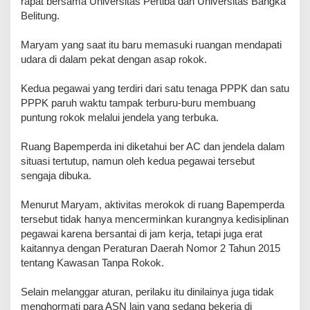
rapat bersama Universitas Pertiba dan Universitas Bangka
Belitung.
‎Maryam yang saat itu baru memasuki ruangan mendapati
udara di dalam pekat dengan asap rokok.
Kedua pegawai yang terdiri dari satu tenaga PPPK dan satu
PPPK paruh waktu tampak terburu-buru membuang
puntung rokok melalui jendela yang terbuka.
‎Ruang Bapemperda ini diketahui ber AC dan jendela dalam
situasi tertutup, namun oleh kedua pegawai tersebut
sengaja dibuka.
‎Menurut Maryam, aktivitas merokok di ruang Bapemperda
tersebut tidak hanya mencerminkan kurangnya kedisiplinan
pegawai karena bersantai di jam kerja, tetapi juga erat
kaitannya dengan Peraturan Daerah Nomor 2 Tahun 2015
tentang Kawasan Tanpa Rokok.
‎Selain melanggar aturan, perilaku itu dinilainya juga tidak
menghormati para ASN lain yang sedang bekerja di