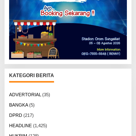
KATEGORI BERITA
ADVERTORIAL
(35)
BANGKA
(5)
DPRD
(217)
HEADLINE
(1,425)
HUKRIM
(128)