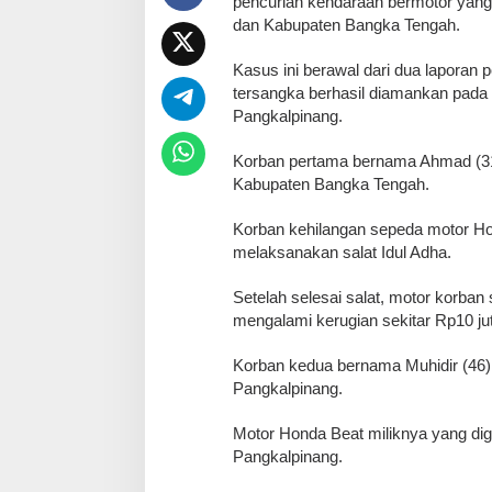
pencurian kendaraan bermotor yang t
dan Kabupaten Bangka Tengah.
‎Kasus ini berawal dari dua laporan
tersangka berhasil diamankan pada 
Pangkalpinang.
‎Korban pertama bernama Ahmad (31
Kabupaten Bangka Tengah.
‎Korban kehilangan sepeda motor H
melaksanakan salat Idul Adha.
‎Setelah selesai salat, motor korban 
mengalami kerugian sekitar Rp10 ju
‎Korban kedua bernama Muhidir (46
Pangkalpinang.
‎Motor Honda Beat miliknya yang di
Pangkalpinang.