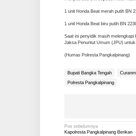
‎1 unit Honda Beat merah putih BN 
‎1 unit Honda Beat biru putih BN 
‎Saat ini penyidik masih melengkapi
Jaksa Penuntut Umum (JPU) untuk p
(Humas Polresta Pangkalpinang)
Bupati Bangka Tengah
Curanm
Polresta Pangkalpinang
N
Pos sebelumnya
Kapolresta Pangkalpinang Berikan
a