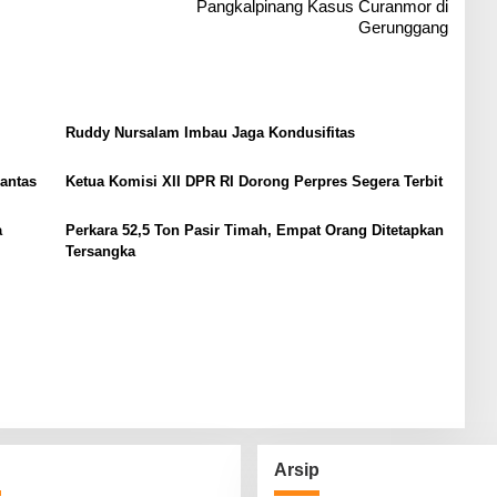
Pangkalpinang Kasus Curanmor di
Gerunggang
Ruddy Nursalam Imbau Jaga Kondusifitas
Lantas
Ketua Komisi XII DPR RI Dorong Perpres Segera Terbit
a
Perkara 52,5 Ton Pasir Timah, Empat Orang Ditetapkan
Tersangka
g
Arsip