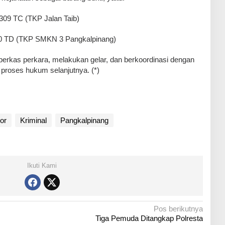
2309 TC (TKP Jalan Taib)
2230 TD (TKP SMKN 3 Pangkalpinang)
 berkas perkara, melakukan gelar, dan berkoordinasi dengan
roses hukum selanjutnya. (*)
or
Kriminal
Pangkalpinang
Ikuti Kami
Pos berikutnya
Tiga Pemuda Ditangkap Polresta