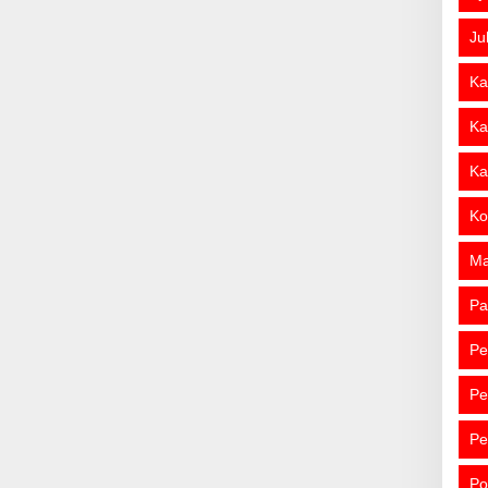
Ju
Ka
Ka
Ka
Ko
M
Pa
Pe
Pe
Pe
Po