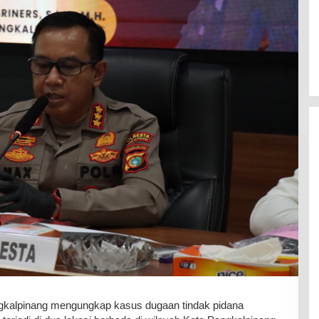
gkalpinang mengungkap kasus dugaan tindak pidana