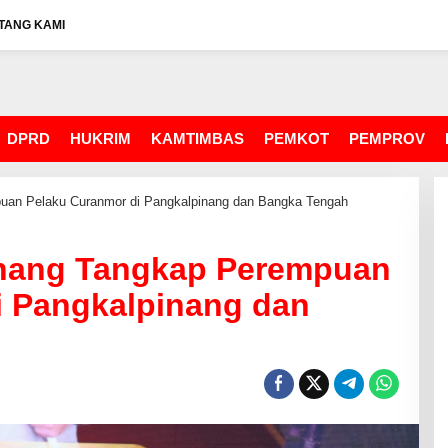
TANG KAMI
DPRD
HUKRIM
KAMTIMBAS
PEMKOT
PEMPROV
puan Pelaku Curanmor di Pangkalpinang dan Bangka Tengah
inang Tangkap Perempuan
i Pangkalpinang dan