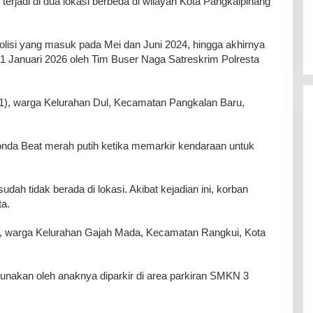
erjadi di dua lokasi berbeda di wilayah Kota Pangkalpinang
 polisi yang masuk pada Mei dan Juni 2024, hingga akhirnya
1 Januari 2026 oleh Tim Buser Naga Satreskrim Polresta
), warga Kelurahan Dul, Kecamatan Pangkalan Baru,
onda Beat merah putih ketika memarkir kendaraan untuk
sudah tidak berada di lokasi. Akibat kejadian ini, korban
ta.
), warga Kelurahan Gajah Mada, Kecamatan Rangkui, Kota
gunakan oleh anaknya diparkir di area parkiran SMKN 3