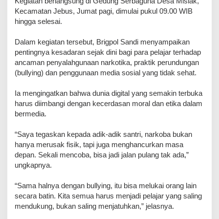
Kegiatan berlangsung di Gedung Serbaguna Desa Mislak,
Kecamatan Jebus, Jumat pagi, dimulai pukul 09.00 WIB
hingga selesai.
Dalam kegiatan tersebut, Brigpol Sandi menyampaikan
pentingnya kesadaran sejak dini bagi para pelajar terhadap
ancaman penyalahgunaan narkotika, praktik perundungan
(bullying) dan penggunaan media sosial yang tidak sehat.
Ia mengingatkan bahwa dunia digital yang semakin terbuka
harus diimbangi dengan kecerdasan moral dan etika dalam
bermedia.
“Saya tegaskan kepada adik-adik santri, narkoba bukan
hanya merusak fisik, tapi juga menghancurkan masa
depan. Sekali mencoba, bisa jadi jalan pulang tak ada,”
ungkapnya.
“Sama halnya dengan bullying, itu bisa melukai orang lain
secara batin. Kita semua harus menjadi pelajar yang saling
mendukung, bukan saling menjatuhkan,” jelasnya.