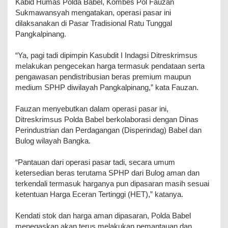
Kabid Humas Polda Babel, Kombes Pol Fauzan
Sukmawansyah mengatakan, operasi pasar ini
dilaksanakan di Pasar Tradisional Ratu Tunggal
Pangkalpinang.
“Ya, pagi tadi dipimpin Kasubdit I Indagsi Ditreskrimsus
melakukan pengecekan harga termasuk pendataan serta
pengawasan pendistribusian beras premium maupun
medium SPHP diwilayah Pangkalpinang,” kata Fauzan.
Fauzan menyebutkan dalam operasi pasar ini,
Ditreskrimsus Polda Babel berkolaborasi dengan Dinas
Perindustrian dan Perdagangan (Disperindag) Babel dan
Bulog wilayah Bangka.
“Pantauan dari operasi pasar tadi, secara umum
ketersedian beras terutama SPHP dari Bulog aman dan
terkendali termasuk harganya pun dipasaran masih sesuai
ketentuan Harga Eceran Tertinggi (HET),” katanya.
Kendati stok dan harga aman dipasaran, Polda Babel
menegaskan akan terus melakukan pemantauan dan