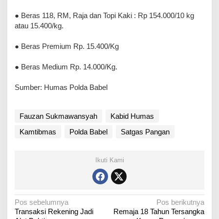
● Beras 118, RM, Raja dan Topi Kaki : Rp 154.000/10 kg
atau 15.400/kg.
● Beras Premium Rp. 15.400/Kg
● Beras Medium Rp. 14.000/Kg.
Sumber: Humas Polda Babel
Fauzan Sukmawansyah
Kabid Humas
Kamtibmas
Polda Babel
Satgas Pangan
Ikuti Kami
N
Pos sebelumnya
Pos berikutnya
Transaksi Rekening Jadi
Remaja 18 Tahun Tersangka
a