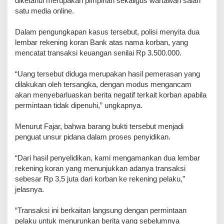
diketahui merupakan pimpinan sekaligus wartawan salah
satu media online.
Dalam pengungkapan kasus tersebut, polisi menyita dua
lembar rekening koran Bank atas nama korban, yang
mencatat transaksi keuangan senilai Rp 3.500.000.
“Uang tersebut diduga merupakan hasil pemerasan yang
dilakukan oleh tersangka, dengan modus mengancam
akan menyebarluaskan berita negatif terkait korban apabila
permintaan tidak dipenuhi,” ungkapnya.
Menurut Fajar, bahwa barang bukti tersebut menjadi
penguat unsur pidana dalam proses penyidikan.
“Dari hasil penyelidikan, kami mengamankan dua lembar
rekening koran yang menunjukkan adanya transaksi
sebesar Rp 3,5 juta dari korban ke rekening pelaku,”
jelasnya.
“Transaksi ini berkaitan langsung dengan permintaan
pelaku untuk menurunkan berita yang sebelumnya