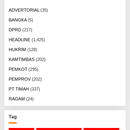
ADVERTORIAL
(35)
BANGKA
(5)
DPRD
(217)
HEADLINE
(1,425)
HUKRIM
(128)
KAMTIMBAS
(202)
PEMKOT
(295)
PEMPROV
(202)
PT TIMAH
(337)
RAGAM
(24)
Tag