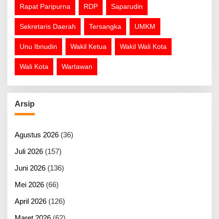
Rapat Paripurna
RDP
Saparudin
Sekretaris Daerah
Tersangka
UMKM
Unu Ibnudin
Wakil Ketua
Wakil Wali Kota
Wali Kota
Wartawan
Arsip
Agustus 2026
(36)
Juli 2026
(157)
Juni 2026
(136)
Mei 2026
(66)
April 2026
(126)
Maret 2026
(62)