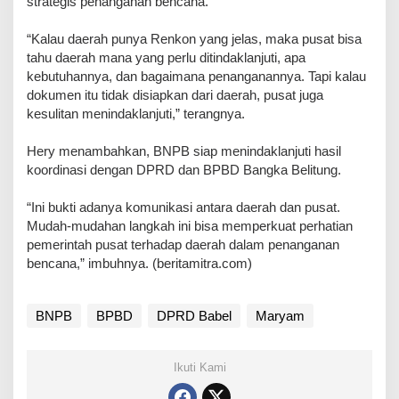
strategis penanganan bencana.
‎“Kalau daerah punya Renkon yang jelas, maka pusat bisa
tahu daerah mana yang perlu ditindaklanjuti, apa
kebutuhannya, dan bagaimana penanganannya. Tapi kalau
dokumen itu tidak disiapkan dari daerah, pusat juga
kesulitan menindaklanjuti,” terangnya.
Hery menambahkan, BNPB siap menindaklanjuti hasil
koordinasi dengan DPRD dan BPBD Bangka Belitung.
‎“Ini bukti adanya komunikasi antara daerah dan pusat.
Mudah-mudahan langkah ini bisa memperkuat perhatian
pemerintah pusat terhadap daerah dalam penanganan
bencana,” imbuhnya. (beritamitra.com)
BNPB
BPBD
DPRD Babel
Maryam
Ikuti Kami