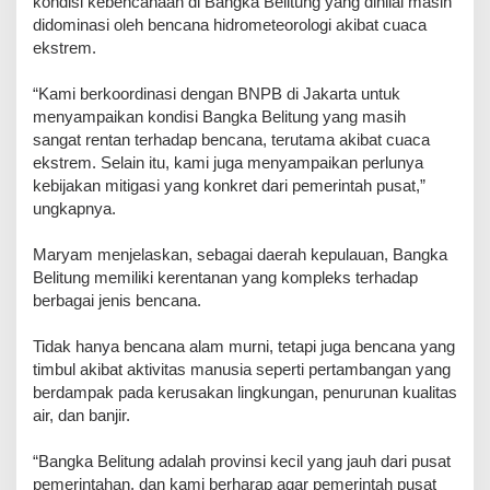
kondisi kebencanaan di Bangka Belitung yang dinilai masih
didominasi oleh bencana hidrometeorologi akibat cuaca
ekstrem.
‎“Kami berkoordinasi dengan BNPB di Jakarta untuk
menyampaikan kondisi Bangka Belitung yang masih
sangat rentan terhadap bencana, terutama akibat cuaca
ekstrem. Selain itu, kami juga menyampaikan perlunya
kebijakan mitigasi yang konkret dari pemerintah pusat,”
ungkapnya.
‎Maryam menjelaskan, sebagai daerah kepulauan, Bangka
Belitung memiliki kerentanan yang kompleks terhadap
berbagai jenis bencana.
‎Tidak hanya bencana alam murni, tetapi juga bencana yang
timbul akibat aktivitas manusia seperti pertambangan yang
berdampak pada kerusakan lingkungan, penurunan kualitas
air, dan banjir.
‎“Bangka Belitung adalah provinsi kecil yang jauh dari pusat
pemerintahan, dan kami berharap agar pemerintah pusat